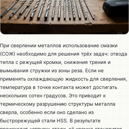
При сверлении металлов использование смазки
(СОЖ) необходимо для решения трёх задач: отвода
тепла с режущей кромки, снижения трения и
вымывания стружки из зоны реза. Если не
применять охлаждающую жидкость для сверления,
температура в точке контакта может достигать
нескольких сотен градусов. Это приводит к
термическому разрушению структуры металла
сверла, особенно если оно сделано из
быстрорежущей стали HSS. В результате
происходит «отпуск» стали, её кромка становится