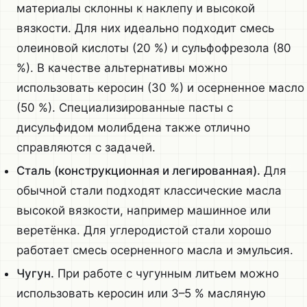
материалы склонны к наклепу и высокой
вязкости. Для них идеально подходит смесь
олеиновой кислоты (20 %) и сульфофрезола (80
%). В качестве альтернативы можно
использовать керосин (30 %) и осерненное масло
(50 %). Специализированные пасты с
дисульфидом молибдена также отлично
справляются с задачей.
Сталь (конструкционная и легированная).
Для
обычной стали подходят классические масла
высокой вязкости, например машинное или
веретёнка. Для углеродистой стали хорошо
работает смесь осерненного масла и эмульсия.
Чугун.
При работе с чугунным литьем можно
использовать керосин или 3–5 % масляную