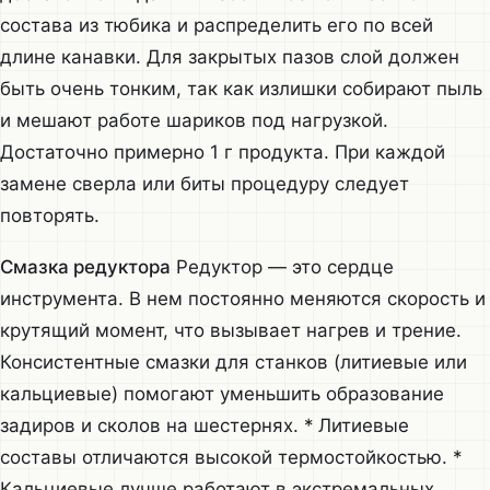
состава из тюбика и распределить его по всей
длине канавки. Для закрытых пазов слой должен
быть очень тонким, так как излишки собирают пыль
и мешают работе шариков под нагрузкой.
Достаточно примерно 1 г продукта. При каждой
замене сверла или биты процедуру следует
повторять.
Смазка редуктора
Редуктор — это сердце
инструмента. В нем постоянно меняются скорость и
крутящий момент, что вызывает нагрев и трение.
Консистентные смазки для станков (литиевые или
кальциевые) помогают уменьшить образование
задиров и сколов на шестернях. * Литиевые
составы отличаются высокой термостойкостью. *
Кальциевые лучше работают в экстремальных