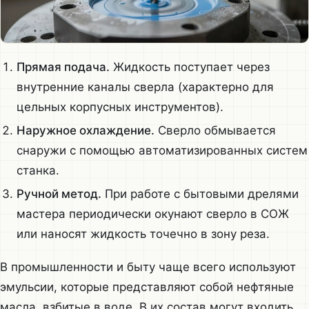
Прямая подача.
Жидкость поступает через
внутренние каналы сверла (характерно для
цельных корпусных инструментов).
Наружное охлаждение.
Сверло обмывается
снаружи с помощью автоматизированных систем
станка.
Ручной метод.
При работе с бытовыми дрелями
мастера периодически окунают сверло в СОЖ
или наносят жидкость точечно в зону реза.
В промышленности и быту чаще всего используют
эмульсии, которые представляют собой нефтяные
масла, взбитые в воде. В их состав могут входить