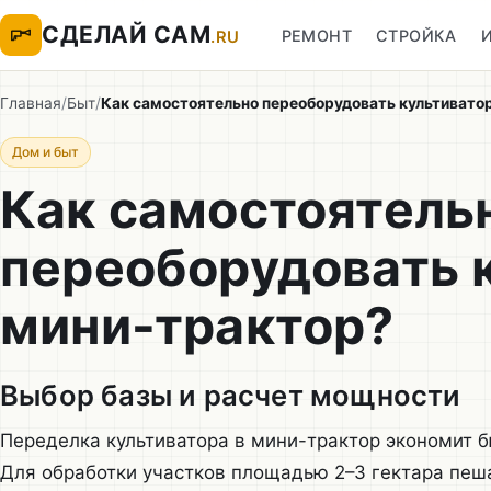
СДЕЛАЙ САМ
РЕМОНТ
СТРОЙКА
.RU
Главная
/
Быт
/
Как самостоятельно переоборудовать культивато
Дом и быт
Как самостоятель
переоборудовать к
мини-трактор?
Выбор базы и расчет мощности
Переделка культиватора в мини-трактор экономит б
Для обработки участков площадью 2–3 гектара пеша