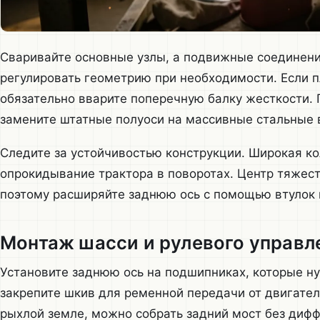
Сваривайте основные узлы, а подвижные соединения
регулировать геометрию при необходимости. Если 
обязательно вварите поперечную балку жесткости. 
замените штатные полуоси на массивные стальные 
Следите за устойчивостью конструкции. Широкая ко
опрокидывание трактора в поворотах. Центр тяжест
поэтому расширяйте заднюю ось с помощью втулок 
Монтаж шасси и рулевого управл
Установите заднюю ось на подшипниках, которые ну
закрепите шкив для ременной передачи от двигател
рыхлой земле, можно собрать задний мост без диф