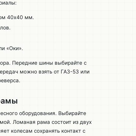
риалы:
ом 40х40 мм.
лов.
ли «Оки».
тора. Передние шины выбирайте с
ередач можно взять от ГАЗ-53 или
реверса.
рамы
весного оборудования. Выбирайте
мой. Ломаная рама состоит из двух
яет колесам сохранять контакт с