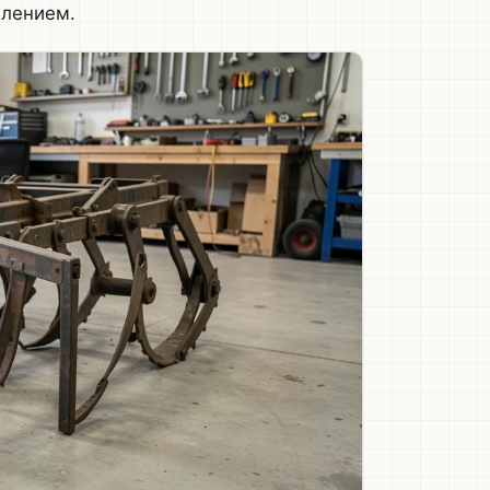
влением.