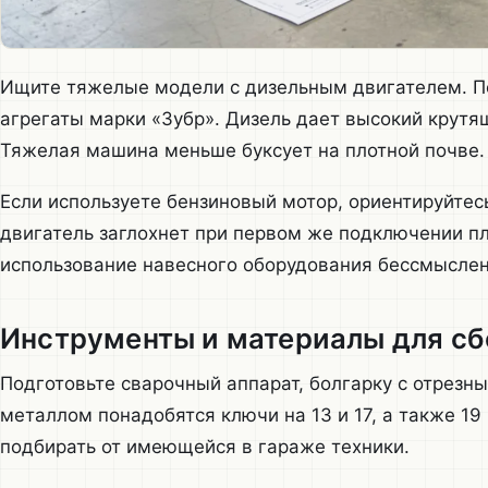
Ищите тяжелые модели с дизельным двигателем. П
агрегаты марки «Зубр». Дизель дает высокий крут
Тяжелая машина меньше буксует на плотной почве.
Если используете бензиновый мотор, ориентируйтесь
двигатель заглохнет при первом же подключении пл
использование навесного оборудования бессмысле
Инструменты и материалы для с
Подготовьте сварочный аппарат, болгарку с отрезн
металлом понадобятся ключи на 13 и 17, а также 19
подбирать от имеющейся в гараже техники.