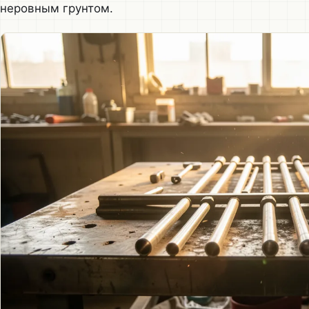
неровным грунтом.