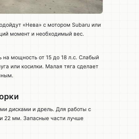
одойдут «Нева» с мотором Subaru или
ящий момент и необходимый вес.
 на мощность от 15 до 18 л.с. Слабый
уга или косилки. Малая тяга сделает
нным.
борки
ыми дисками и дрель. Для работы с
 и 22 мм. Запасные части лучше