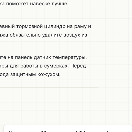
ка поможет навеске лучше
лавный тормозной цилиндр на раму и
жа обязательно удалите воздух из
те на панель датчик температуры,
ары для работы в сумерках. Перед
вода защитным кожухом.