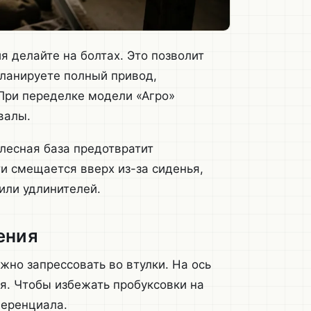
 делайте на болтах. Это позволит
планируете полный привод,
При переделке модели «Агро»
валы.
лесная база предотвратит
и смещается вверх из-за сиденья,
или удлинителей.
ения
жно запрессовать во втулки. На ось
я. Чтобы избежать пробуксовки на
ференциала.