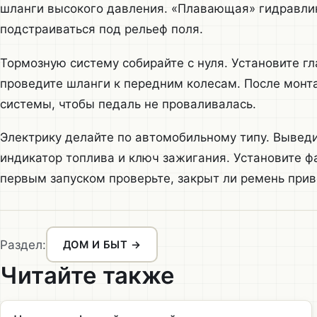
шланги высокого давления. «Плавающая» гидравли
подстраиваться под рельеф поля.
Тормозную систему собирайте с нуля. Установите г
проведите шланги к передним колесам. После монта
системы, чтобы педаль не проваливалась.
Электрику делайте по автомобильному типу. Выведи
индикатор топлива и ключ зажигания. Установите ф
первым запуском проверьте, закрыт ли ремень при
Раздел:
ДОМ И БЫТ →
Читайте также