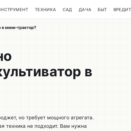
ИНСТРУМЕНТ
ТЕХНИКА
САД
ДАЧА
БЫТ
ВРЕДИ
р в мини-трактор?
но
ультиватор в
юджет, но требует мощного агрегата.
я техника не подходит. Вам нужна