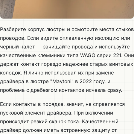
Разберите корпус люстры и осмотрите места стыков
проводов. Если видите оплавленную изоляцию или
черный налет — зачищайте провода и используйте
качественные клеммники типа WAGO серии 221. Они
держат контакт гораздо надежнее старых винтовых
колодок. Я лично использовал их при замене
драйвера в люстре "Maytoni" в 2022 году, и
проблема с дребезгом контактов исчезла сразу.
Если контакты в порядке, значит, не справляется
пусковой элемент драйвера. При включении
происходит резкий скачок тока. Качественный
драйвер должен иметь встроенную защиту от