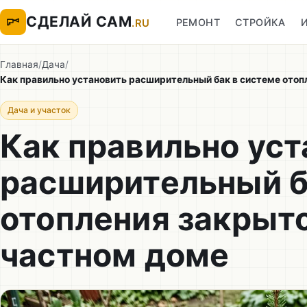
СДЕЛАЙ САМ
РЕМОНТ
СТРОЙКА
.RU
Главная
/
Дача
/
Как правильно установить расширительный бак в системе отоп
Дача и участок
Как правильно уст
расширительный б
отопления закрыто
частном доме