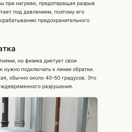
ы при нагреве, предотвращая разрыв
отает под давлением, поэтому его
 срабатыванию предохранительного
атка
иями, но физика диктует свои
ак нужно подключать к линии обратки.
ая, обычно около 40–50 градусов. Это
реждевременного разрушения.