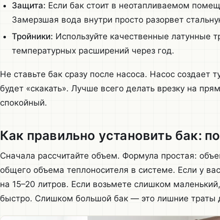
Защита:
Если бак стоит в неотапливаемом помещ
Замерзшая вода внутри просто разорвет стальну
Тройники:
Используйте качественные латунные т
температурных расширений через год.
Не ставьте бак сразу после насоса. Насос создает т
будет «скакать». Лучше всего делать врезку на пря
спокойный.
Как правильно установить бак: 
Сначала рассчитайте объем. Формула простая: объе
общего объема теплоносителя в системе. Если у вас
на 15–20 литров. Если возьмете слишком маленький
быстро. Слишком большой бак — это лишние траты д