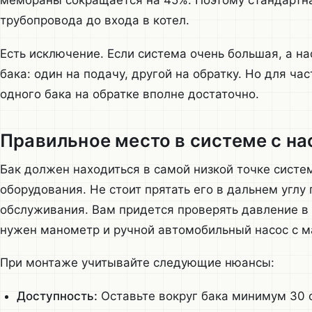
мембраны сокращается на 45%. Поэтому стандартна
трубопровода до входа в котел.
Есть исключение. Если система очень большая, а н
бака: один на подачу, другой на обратку. Но для ч
одного бака на обратке вполне достаточно.
Правильное место в системе с н
Бак должен находиться в самой низкой точке систе
оборудования. Не стоит прятать его в дальнем углу 
обслуживания. Вам придется проверять давление в 
нужен манометр и ручной автомобильный насос с 
При монтаже учитывайте следующие нюансы:
Доступность:
Оставьте вокруг бака минимум 30 