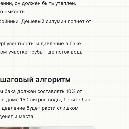
ении, он должен быть утеплен.
ю емкость.
ройники. Дешевый силумин лопнет от
урбулентность, и давление в баке
мом участке трубы, где поток воды
пошаговый алгоритм
м бака должен составлять 10% от
 в доме 150 литров воды, берите бак
, давление будет расти слишком
енег и места.