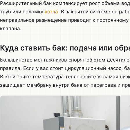
Расширительный бак компенсирует рост объема вод
труб или поломку
котла
. В закрытой системе он раб
неправильное размещение приводит к постоянному
клапана.
Куда ставить бак: подача или обр
Большинство монтажников спорят об этом десятилет
правила. Если у вас стоит циркуляционный насос, б
В этой точке температура теплоносителя самая низк
защищает мембрану внутри бака от перегрева и п