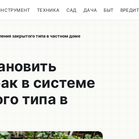
ИНСТРУМЕНТ
ТЕХНИКА
САД
ДАЧА
БЫТ
ВРЕДИ
ления закрытого типа в частном доме
ановить
ак в системе
го типа в